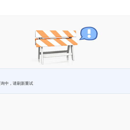
查询中，请刷新重试