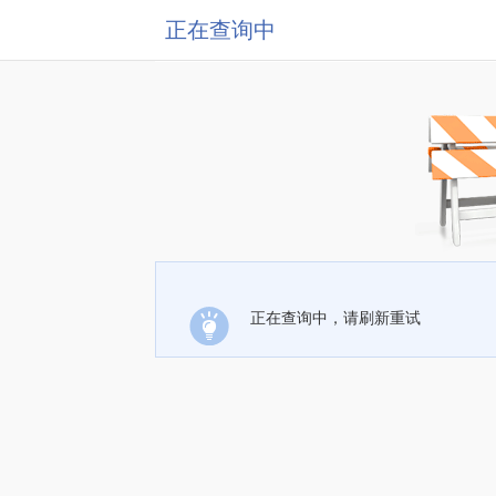
正在查询中
正在查询中，请刷新重试